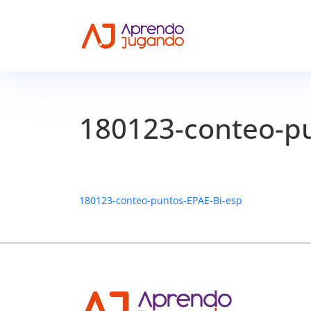
180123-conteo-pu
180123-conteo-puntos-EPAE-Bi-esp