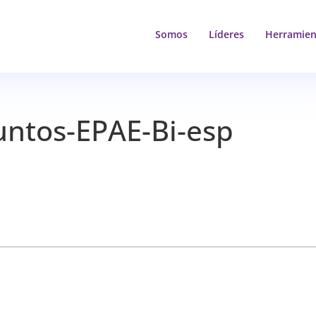
Somos
Líderes
Herramien
ntos-EPAE-Bi-esp