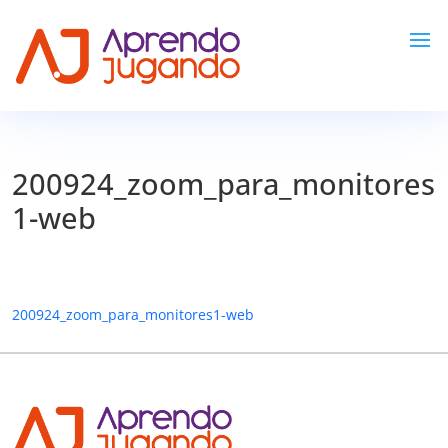
200924_zoom_para_monitores
1-web
200924_zoom_para_monitores1-web