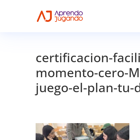
certificacion-fac
momento-cero-M
juego-el-plan-tu-