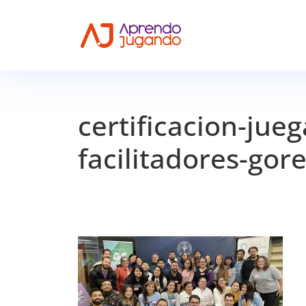
certificacion-jue
facilitadores-go