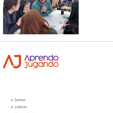
Somos
Líderes