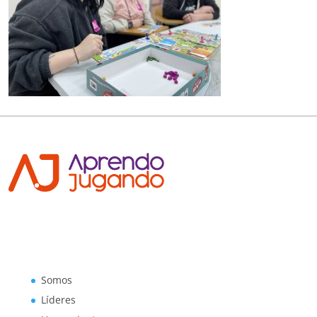
Somos
Líderes