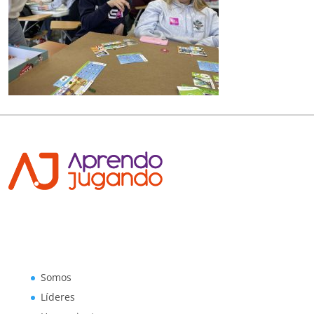
Somos
Líderes