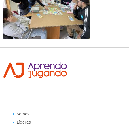
Somos
Líderes