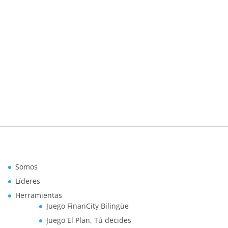
Somos
Líderes
Herramientas
Juego FinanCity Bilingüe
Juego El Plan, Tú decides