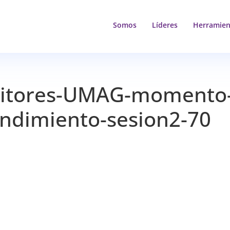
Somos
Líderes
Herramien
onitores-UMAG-momento
ndimiento-sesion2-70