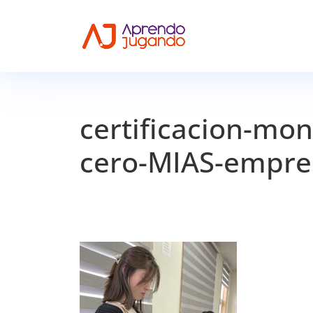
certificacion-m
cero-MIAS-empre