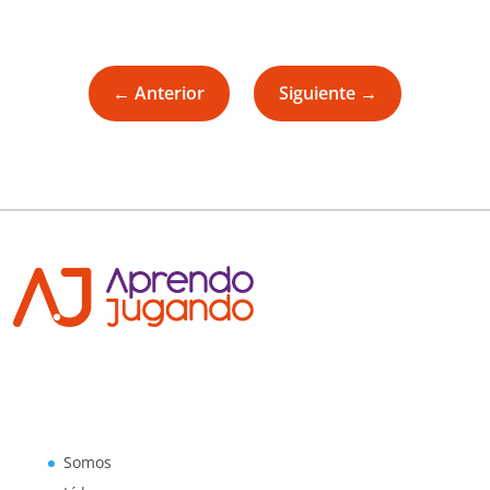
←
Anterior
Siguiente
→
Somos