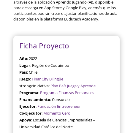
a través de la aplicación Aprendo Jugando (AJ), disponible
para descarga en App Store y Google Play, además que los
participantes podrán crear o ajustar planificaciones de aula
disponibles en la plataforma Ludutech Academy.
Ficha Proyecto
Año
: 2022
Lugar
: Región de Coquimbo
País
: Chile
Juego
:
FinanCity Bilingüe
strong>Iniciativa:
Plan País Juega y Aprende
Programa
:
Programa Finanzas Personales
Financiamiento
: Consorcio
Ejecutor
:
Fundación Entrepreneur
Co-Ejecutor
:
Momento Cero
Apoya
: Escuela de Ciencias Empresariales –
Universidad Católica del Norte