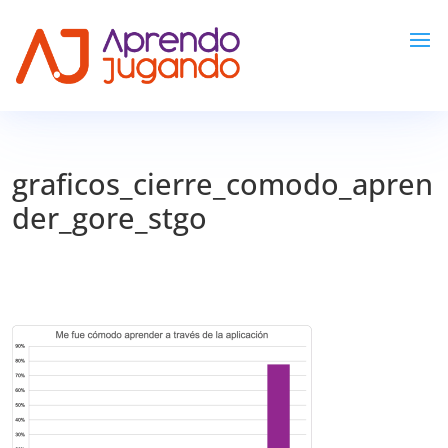
graficos_cierre_comodo_apren
der_gore_stgo