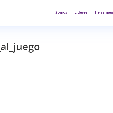
Somos
Líderes
Herramien
al_juego