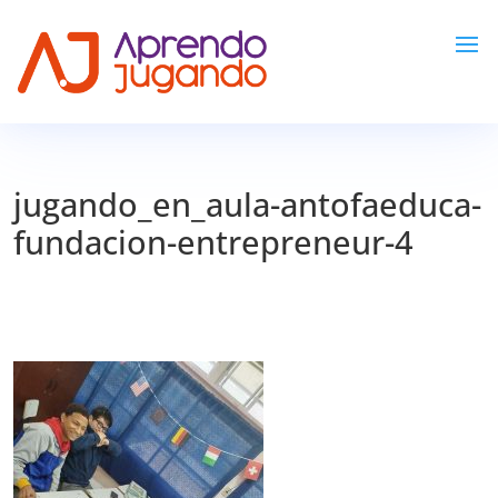
jugando_en_aula-antofaeduca-
fundacion-entrepreneur-4