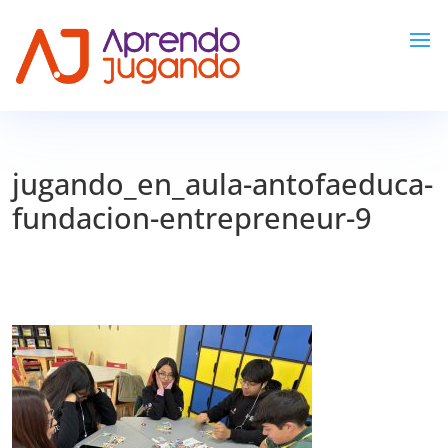
jugando_en_aula-antofaeduca-
fundacion-entrepreneur-9