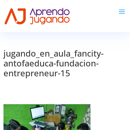
jugando_en_aula_fancity-
antofaeduca-fundacion-
entrepreneur-15