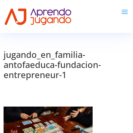
jugando_en_familia-
antofaeduca-fundacion-
entrepreneur-1