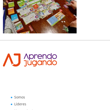
Somos
Líderes