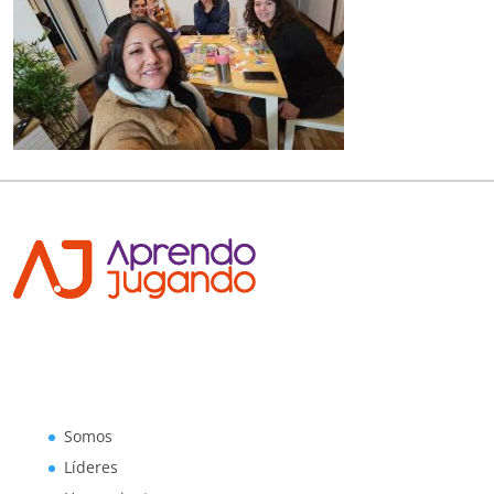
Somos
Líderes