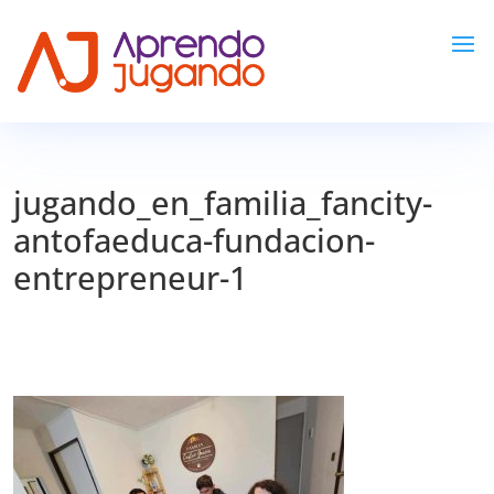
jugando_en_familia_fancity-
antofaeduca-fundacion-
entrepreneur-1