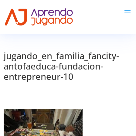
jugando_en_familia_fancity-
antofaeduca-fundacion-
entrepreneur-10