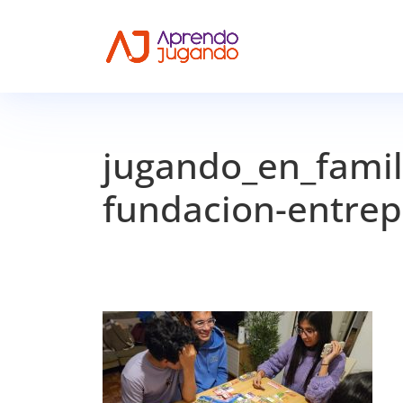
jugando_en_famil
fundacion-entre