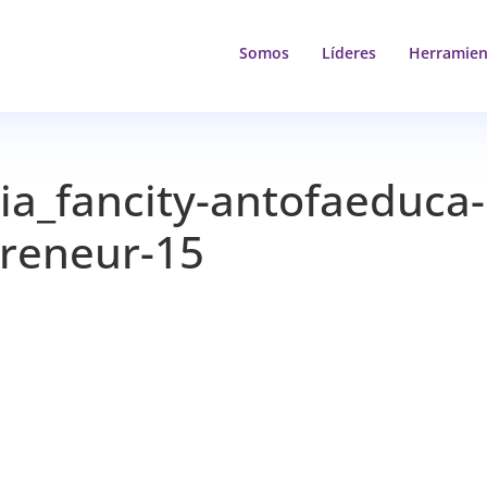
Somos
Líderes
Herramien
ia_fancity-antofaeduca-
preneur-15