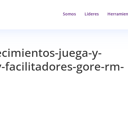
Somos
Líderes
Herramien
ecimientos-juega-y-
-facilitadores-gore-rm-