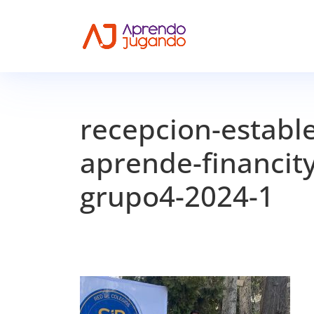
recepcion-establ
aprende-financity
grupo4-2024-1