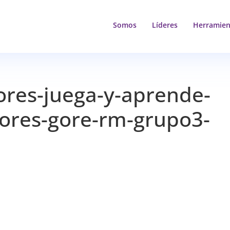
Somos
Líderes
Herramien
ores-juega-y-aprende-
adores-gore-rm-grupo3-