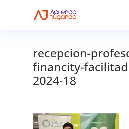
recepcion-profes
financity-facilit
2024-18