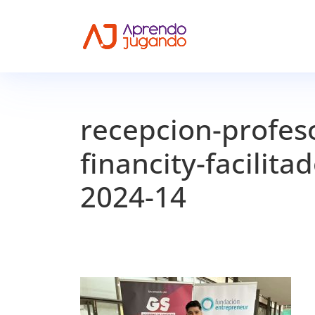
recepcion-profes
financity-facilit
2024-14