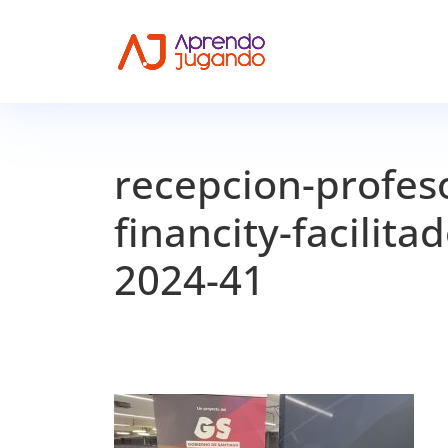
recepcion-profes
financity-facilit
2024-41