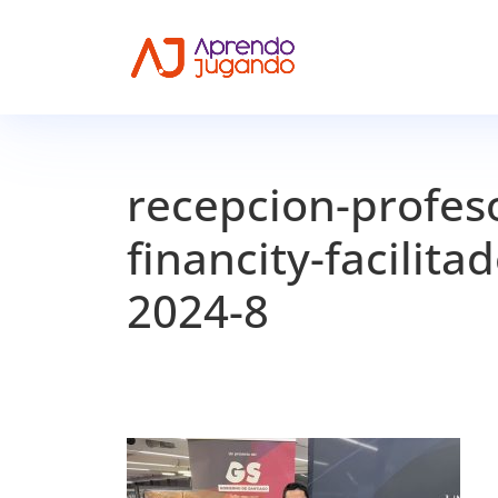
recepcion-profes
financity-facilit
2024-8