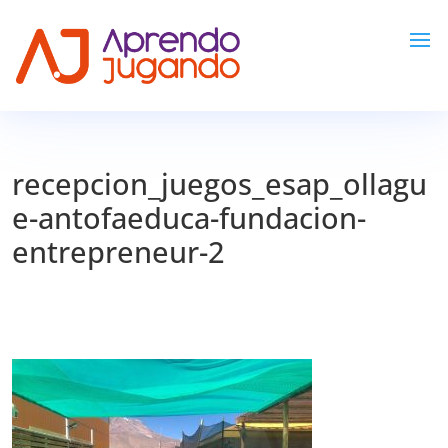
recepcion_juegos_esap_ollagu
e-antofaeduca-fundacion-
entrepreneur-2