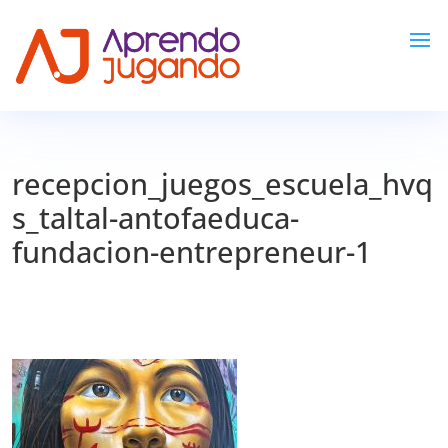
recepcion_juegos_escuela_hvq
s_taltal-antofaeduca-
fundacion-entrepreneur-1