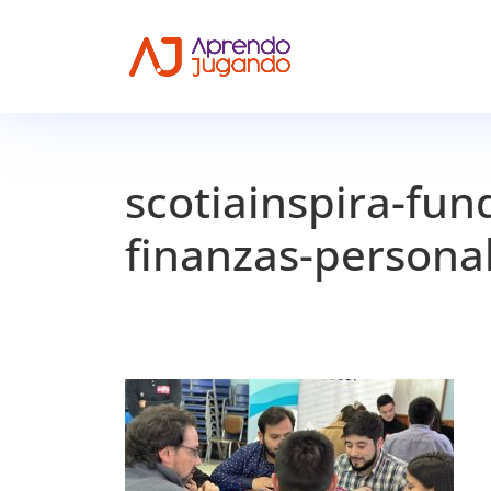
scotiainspira-fu
finanzas-personal