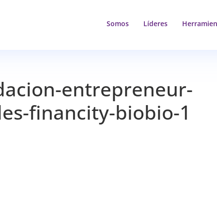
Somos
Líderes
Herramien
ndacion-entrepreneur-
es-financity-biobio-1