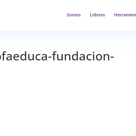
Somos
Líderes
Herramien
tofaeduca-fundacion-