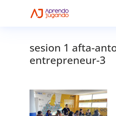
sesion 1 afta-an
entrepreneur-3