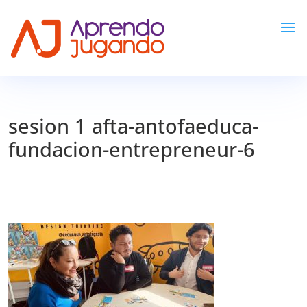
sesion 1 afta-antofaeduca-
fundacion-entrepreneur-6