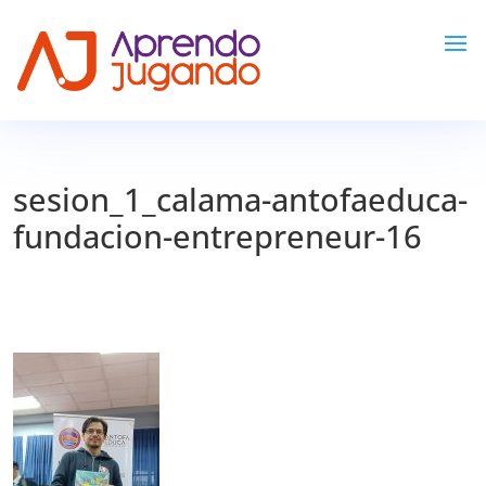
sesion_1_calama-antofaeduca-
fundacion-entrepreneur-16