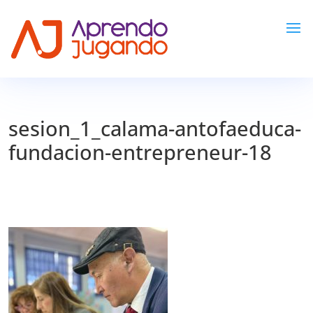
sesion_1_calama-antofaeduca-
fundacion-entrepreneur-18