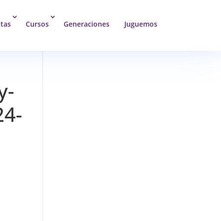
tas
Cursos
Generaciones
Juguemos
y-
24-