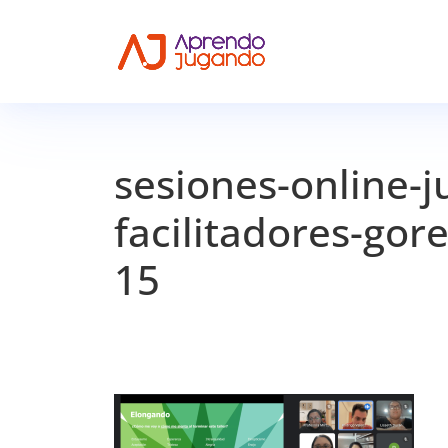
sesiones-online-j
facilitadores-go
15