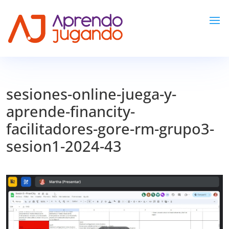
sesiones-online-juega-y-
aprende-financity-
facilitadores-gore-rm-grupo3-
sesion1-2024-43