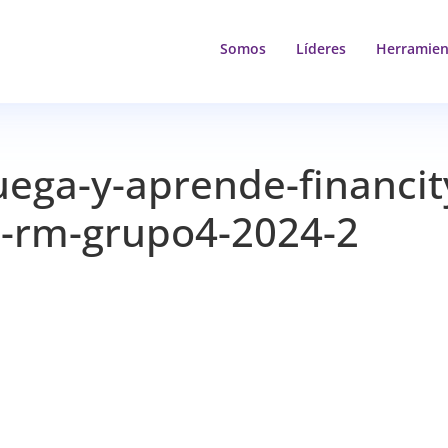
Somos
Líderes
Herramien
uega-y-aprende-financit
re-rm-grupo4-2024-2