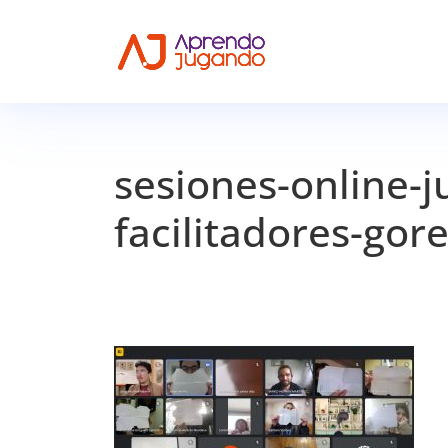
sesiones-online-j
facilitadores-go