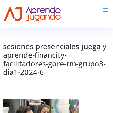
sesiones-presenciales-juega-y-
aprende-financity-
facilitadores-gore-rm-grupo3-
dia1-2024-6