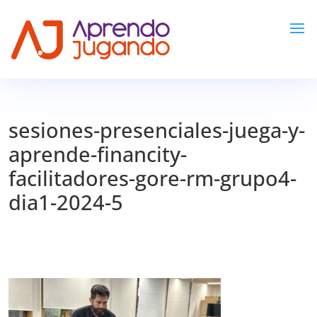
sesiones-presenciales-juega-y-
aprende-financity-
facilitadores-gore-rm-grupo4-
dia1-2024-5