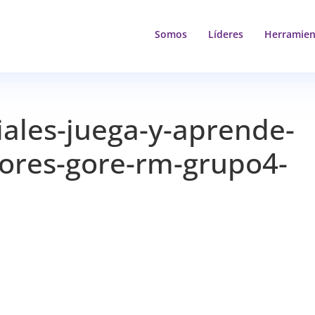
Somos
Líderes
Herramien
iales-juega-y-aprende-
adores-gore-rm-grupo4-