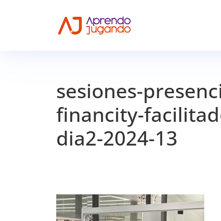
sesiones-presenc
financity-facilit
dia2-2024-13