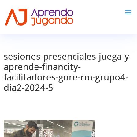
sesiones-presenciales-juega-y-
aprende-financity-
facilitadores-gore-rm-grupo4-
dia2-2024-5