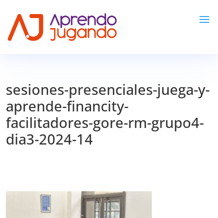
sesiones-presenciales-juega-y-
aprende-financity-
facilitadores-gore-rm-grupo4-
dia3-2024-14